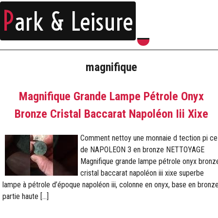
P
ark & Leisure
magnifique
Magnifique Grande Lampe Pétrole Onyx
Bronze Cristal Baccarat Napoléon Iii Xixe
Comment nettoy une monnaie d tection pi ce
de NAPOLEON 3 en bronze NETTOYAGE
Magnifique grande lampe pétrole onyx bronz
cristal baccarat napoléon iii xixe superbe
lampe à pétrole d’époque napoléon iii, colonne en onyx, base en bronze
partie haute […]