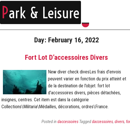
P
ark & Leisure
Day:
February 16, 2022
Fort Lot D’accessoires Divers
New diver check divesLes frais d’envois
peuvent varier en fonction du prix atteint et
de la destination de l’objet. fort lot
d’accessoires divers, pièces détachées,
insignes, centres. Cet item est dans la catégorie
Collections\Militaria\Médailles, décorations, ordres\France.
Posted in
daccessoires
Tagged
daccessoires
,
divers
,
fo