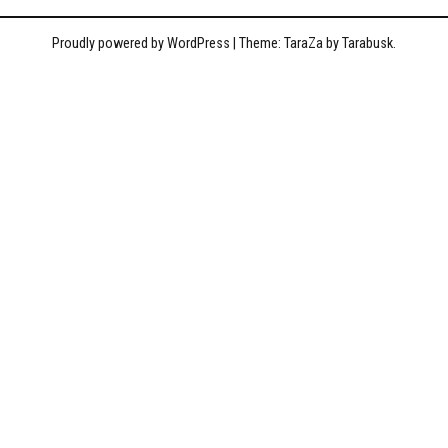
Proudly powered by WordPress
|
Theme: TaraZa by
Tarabusk
.